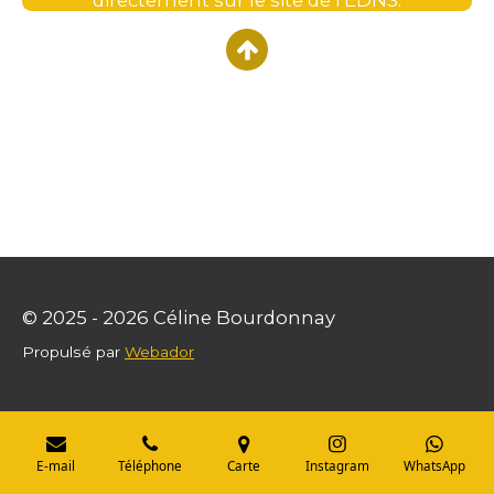
© 2025 - 2026 Céline Bourdonnay
Propulsé par
Webador
E-mail
Téléphone
Carte
Instagram
WhatsApp